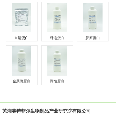
血清蛋白
纤连蛋白
胶原蛋白
金属硫蛋白
弹性蛋白
芜湖英特菲尔生物制品产业研究院有限公司