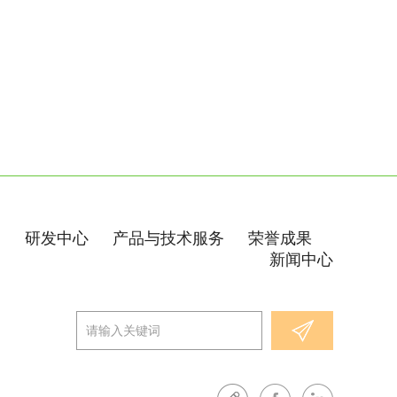
料
189637504
155557626
定
们
研发中心
产品与技术服务
荣誉成果
制
新闻中心
177096326
185199210