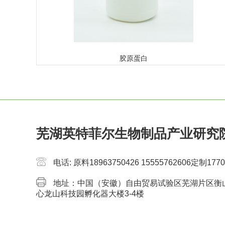
胶原蛋白
芜湖英特菲尔生物制品产业研究
电话: 原料18963750426 15555762606定制17709
地址：中国（安徽）自由贸易试验区芜湖片区衡
心龙山科技园孵化器大楼3-4楼