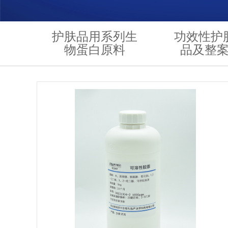
护肤品用系列生
功效性护
物蛋白原料
品及整