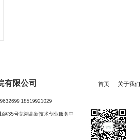
院有限公司
首页
关于我
632699 18519921029
山路35号芜湖高新技术创业服务中