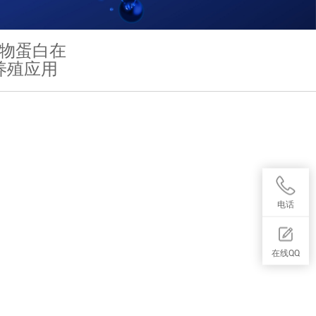
物蛋白在
养殖应用
电
电话
话:
在线QQ
原